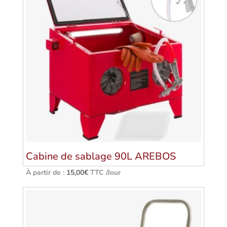
Cabine de sablage 90L AREBOS
À partir de :
15,00
€
TTC /Jour