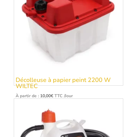
Décolleuse à papier peint 2200 W
WILTEC
À partir de :
10,00
€
TTC /Jour