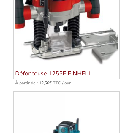
Défonceuse 1255E EINHELL
À partir de :
12,50
€
TTC /Jour