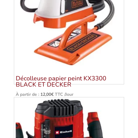
Décolleuse papier peint KX3300
BLACK ET DECKER
À partir de :
12,00
€
TTC /Jour