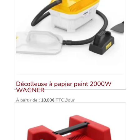
Décolleuse à papier peint 2000W
WAGNER
À partir de :
10,00
€
TTC /Jour