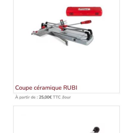
Coupe céramique RUBI
À partir de :
25,00
€
TTC /Jour