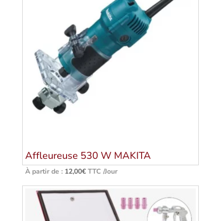
Affleureuse 530 W MAKITA
À partir de :
12,00
€
TTC /Jour