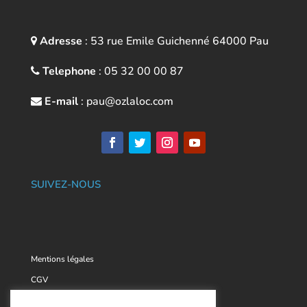
Adresse
: 53 rue Emile Guichenné 64000
Pau
Telephone
:
05 32 00 00 87
E-mail
:
pau@ozlaloc.com
SUIVEZ-NOUS
Mentions légales
CGV
Plan du site