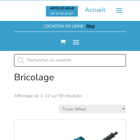
Accueil
APPELEZ-NOUS
05 32 00 00 87
LOCATION EN LIGNE :
PAU
Recherche
de
produits
Bricolage
Affichage de 1–12 sur 59 résultats