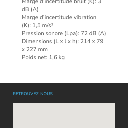
Marge d’incertitude bruit (K): 3
dB (A)
Marge d’incertitude vibration
(K): 1,5 m/s²
Pression sonore (Lpa): 72 dB (A)
Dimensions (L x l x h): 214 x 79
x 227 mm
Poids net: 1,6 kg
RETROUVEZ-NOUS