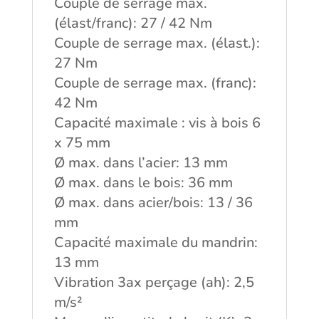
Couple de serrage max.
(élast/franc): 27 / 42 Nm
Couple de serrage max. (élast.):
27 Nm
Couple de serrage max. (franc):
42 Nm
Capacité maximale : vis à bois 6
x 75 mm
Ø max. dans l’acier: 13 mm
Ø max. dans le bois: 36 mm
Ø max. dans acier/bois: 13 / 36
mm
Capacité maximale du mandrin:
13 mm
Vibration 3ax perçage (ah): 2,5
m/s²