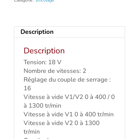
Catégorie :
Bricolage
mandrin
13mm
MAKITA
Description
Description
Tension: 18 V
Nombre de vitesses: 2
Réglage du couple de serrage :
16
Vitesse à vide V1/V2 0 à 400 / 0
à 1300 tr/min
Vitesse à vide V1 0 à 400 tr/min
Vitesse à vide V2 0 à 1300
tr/min